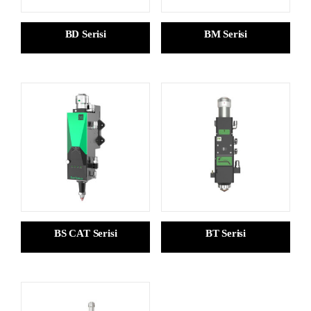
BD Serisi
BM Serisi
BS CAT Serisi
BT Serisi