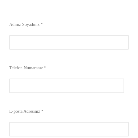
Adınız Soyadınız *
Telefon Numaranız *
E-posta Adresiniz *