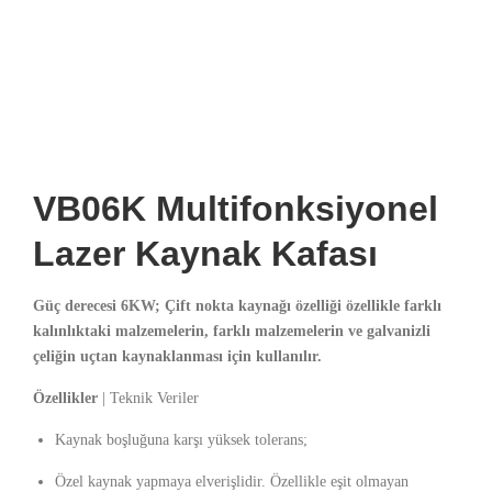
VB06K Multifonksiyonel
Lazer Kaynak Kafası
Güç derecesi 6KW; Çift nokta kaynağı özelliği özellikle farklı
kalınlıktaki malzemelerin, farklı malzemelerin ve galvanizli
çeliğin uçtan kaynaklanması için kullanılır.
Özellikler
| Teknik Veriler
Kaynak boşluğuna karşı yüksek tolerans;
Özel kaynak yapmaya elverişlidir. Özellikle eşit olmayan