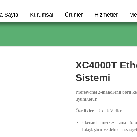
a Sayfa
Kurumsal
Ürünler
Hizmetler
Me
XC4000T Eth
Sistemi
Profesyonel 2-mandrenli boru ke
uyumludur.
Özellikler
| Teknik Veriler
4 kenardan merkez arama: Boru m
kolaylaştırır ve delme hassasiyet