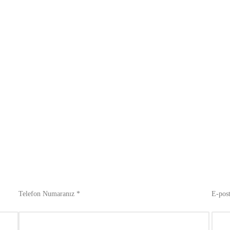
Telefon Numaranız *
E-post