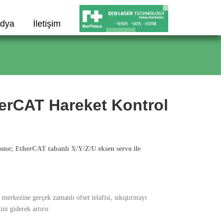
dya
İletişim
erCAT Hareket Kontrol
sme; EtherCAT tabanlı X/Y/Z/U eksen servo ile
erkezine gerçek zamanlı ofset telafisi, sıkıştırmayı
ini giderek artırır.