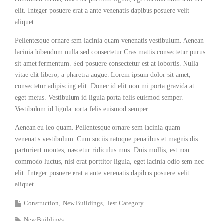
elit. Integer posuere erat a ante venenatis dapibus posuere velit
aliquet.
Pellentesque ornare sem lacinia quam venenatis vestibulum. Aenean
lacinia bibendum nulla sed consectetur.Cras mattis consectetur purus
sit amet fermentum. Sed posuere consectetur est at lobortis. Nulla
vitae elit libero, a pharetra augue. Lorem ipsum dolor sit amet,
consectetur adipiscing elit. Donec id elit non mi porta gravida at
eget metus. Vestibulum id ligula porta felis euismod semper.
Vestibulum id ligula porta felis euismod semper.
Aenean eu leo quam. Pellentesque ornare sem lacinia quam
venenatis vestibulum. Cum sociis natoque penatibus et magnis dis
parturient montes, nascetur ridiculus mus. Duis mollis, est non
commodo luctus, nisi erat porttitor ligula, eget lacinia odio sem nec
elit. Integer posuere erat a ante venenatis dapibus posuere velit
aliquet.
Construction
New Buildings
Test Category
New Buildings