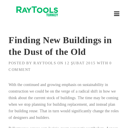
Skip
to
content
Finding New Buildings in
the Dust of the Old
POSTED BY
RAYTOOLS
ON
12 ŞUBAT 2015
WITH
0
COMMENT
With the continued and growing emphasis on sustainability in
construction we could be on the verge of a radical shift in how we
think about the current stock of buildings. The time may be coming
when we stop planning for building replacement, and instead plan
for building reuse. That in turn would significantly change the roles
of designers and builders.