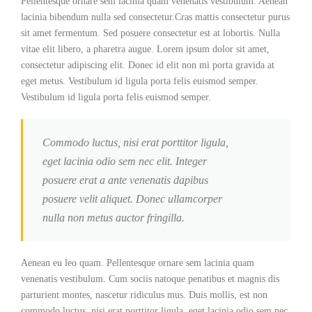
Pellentesque ornare sem lacinia quam venenatis vestibulum. Aenean
lacinia bibendum nulla sed consectetur.Cras mattis consectetur purus
sit amet fermentum. Sed posuere consectetur est at lobortis. Nulla
vitae elit libero, a pharetra augue. Lorem ipsum dolor sit amet,
consectetur adipiscing elit. Donec id elit non mi porta gravida at
eget metus. Vestibulum id ligula porta felis euismod semper.
Vestibulum id ligula porta felis euismod semper.
Commodo luctus, nisi erat porttitor ligula,
eget lacinia odio sem nec elit. Integer
posuere erat a ante venenatis dapibus
posuere velit aliquet. Donec ullamcorper
nulla non metus auctor fringilla.
Aenean eu leo quam. Pellentesque ornare sem lacinia quam
venenatis vestibulum. Cum sociis natoque penatibus et magnis dis
parturient montes, nascetur ridiculus mus. Duis mollis, est non
commodo luctus, nisi erat porttitor ligula, eget lacinia odio sem nec