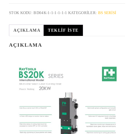
STOK KODU:
BD04K-1-1-1-1-1-1
KATEGORILER:
BS SERISI
AÇIKLAMA
TEKLIF İSTE
AÇIKLAMA