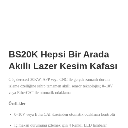
BS20K Hepsi Bir Arada
Akıllı Lazer Kesim Kafası
Güç derecesi 20KW; APP veya CNC ile gerçek zamanlı durum
izleme özelliğine sahip tamamen akıllı sensör teknolojisi; 0–10V
veya EtherCAT ile otomatik odaklama.
Özellikler
0–10V veya EtherCAT üzerinden otomatik odaklama kontrolü
İç mekan durumunu izlemek için 4 Renkli LED lambalar