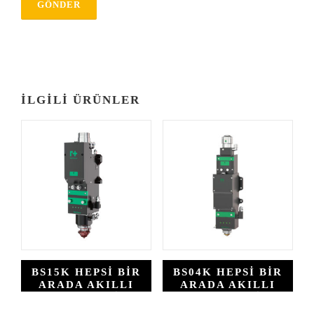
İLGILI ÜRÜNLER
BS15K HEPSI BIR
BS04K HEPSI BIR
ARADA AKILLI
ARADA AKILLI
LAZER KESIM
LAZER KESIM
KAFASI
KAFASI