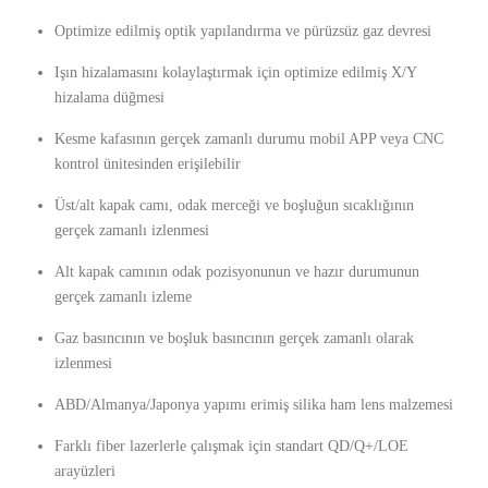
Optimize edilmiş optik yapılandırma ve pürüzsüz gaz devresi
Işın hizalamasını kolaylaştırmak için optimize edilmiş X/Y
hizalama düğmesi
Kesme kafasının gerçek zamanlı durumu mobil APP veya CNC
kontrol ünitesinden erişilebilir
Üst/alt kapak camı, odak merceği ve boşluğun sıcaklığının
gerçek zamanlı izlenmesi
Alt kapak camının odak pozisyonunun ve hazır durumunun
gerçek zamanlı izleme
Gaz basıncının ve boşluk basıncının gerçek zamanlı olarak
izlenmesi
ABD/Almanya/Japonya yapımı erimiş silika ham lens malzemesi
Farklı fiber lazerlerle çalışmak için standart QD/Q+/LOE
arayüzleri