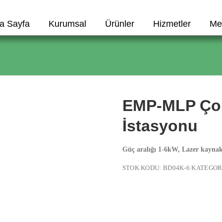
a Sayfa
Kurumsal
Ürünler
Hizmetler
Me
EMP-MLP Çok 
İstasyonu
Güç aralığı 1-6kW, Lazer kaynak,
STOK KODU:
BD04K-6
KATEGOR