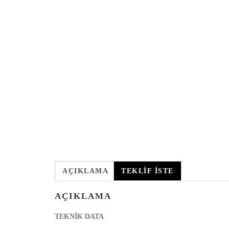
AÇIKLAMA
TEKLIF İSTE
AÇIKLAMA
TEKNİK DATA