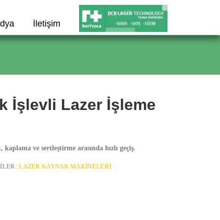
dya
İletişim
İşlevli Lazer İşleme
 kaplama ve sertleştirme arasında hızlı geçiş.
ILER:
LAZER KAYNAK MAKINELERI