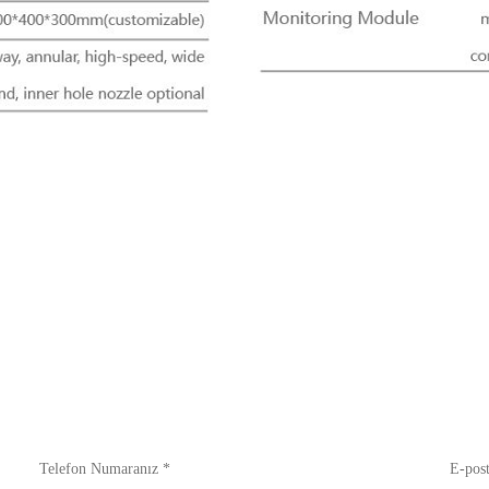
Telefon Numaranız *
E-post