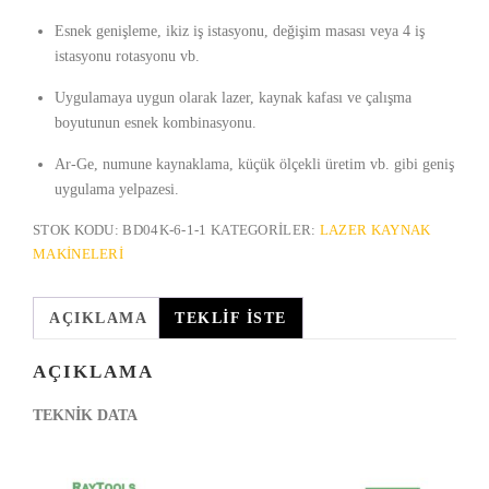
Esnek genişleme, ikiz iş istasyonu, değişim masası veya 4 iş
istasyonu rotasyonu vb.
Uygulamaya uygun olarak lazer, kaynak kafası ve çalışma
boyutunun esnek kombinasyonu.
Ar-Ge, numune kaynaklama, küçük ölçekli üretim vb. gibi geniş
uygulama yelpazesi.
STOK KODU:
BD04K-6-1-1
KATEGORILER:
LAZER KAYNAK
MAKINELERI
AÇIKLAMA
TEKLIF İSTE
AÇIKLAMA
TEKNİK DATA