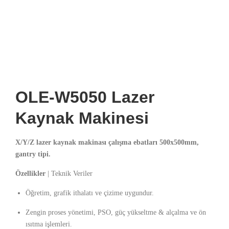
OLE-W5050 Lazer
Kaynak Makinesi
X/Y/Z lazer kaynak makinası çalışma ebatları 500x500mm,
gantry tipi.
Özellikler
| Teknik Veriler
Öğretim, grafik ithalatı ve çizime uygundur.
Zengin proses yönetimi, PSO, güç yükseltme & alçalma ve ön
ısıtma işlemleri.